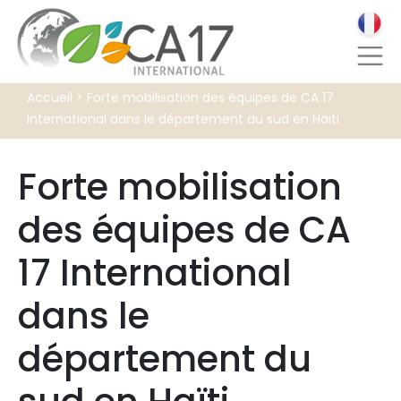
Accueil
>
Forte mobilisation des équipes de CA 17
International dans le département du sud en Haïti
Forte mobilisation
des équipes de CA
17 International
dans le
département du