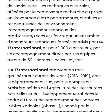
techniques promues par le Ministère en charge
de l’agriculture. Ces techniques culturales,
affinées par la composante recherche du projet,
ont l’avantage d’être performantes, durables et
respectueuses de l’environnement.
L’accompagnement technique des
producteurs/trices est fourni par un ensemble
d’encadreurs techniques formés et suivis par
CA
17 International
, et pour 1 000 d’entre eux, par
un accompagnement direct par ses équipes
autour de 50 Champs-Écoles-Paysans.
CA 17 International
intervient en tant
qu’Opérateur durant deux ans (2018-2019), dans
le département du sud, pour le compte du
Ministère haïtien de l’Agriculture des Ressources
Naturelles et du Développement Rural, dans le
cadre du Projet de Renforcement des Services
Publics Agricoles (phase II), financé par la